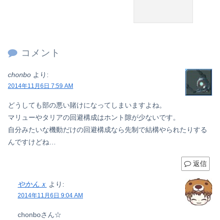
コメント
chonbo
より:
2014年11月6日 7:59 AM
どうしても部の悪い賭けになってしまいますよね。
マリューやタリアの回避構成はホント隙が少ないです。
自分みたいな機動だけの回避構成なら先制で結構やられたりする
んですけどね…
返信
やかんｘ
より:
2014年11月6日 9:04 AM
chonboさん☆