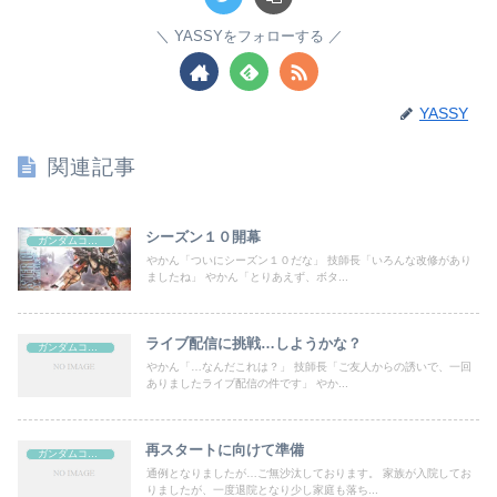
YASSYをフォローする
YASSY
関連記事
シーズン１０開幕
ガンダムコンクエスト
やかん「ついにシーズン１０だな」 技師長「いろんな改修があり
ましたね」 やかん「とりあえず、ボタ...
ライブ配信に挑戦…しようかな？
ガンダムコンクエスト
やかん「…なんだこれは？」 技師長「ご友人からの誘いで、一回
ありましたライブ配信の件です」 やか...
再スタートに向けて準備
ガンダムコンクエスト
通例となりましたが…ご無沙汰しております。 家族が入院してお
りましたが、一度退院となり少し家庭も落ち...