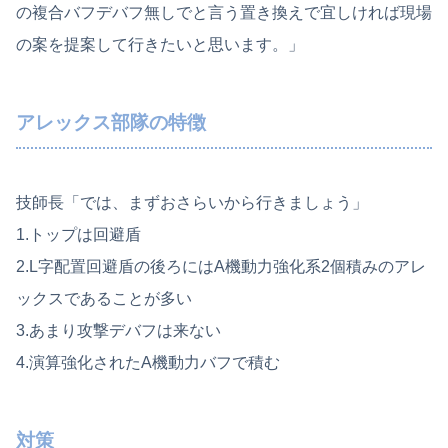
の複合バフデバフ無しでと言う置き換えで宜しければ現場
の案を提案して行きたいと思います。」
アレックス部隊の特徴
技師長「では、まずおさらいから行きましょう」
1.トップは回避盾
2.L字配置回避盾の後ろにはA機動力強化系2個積みのアレ
ックスであることが多い
3.あまり攻撃デバフは来ない
4.演算強化されたA機動力バフで積む
対策