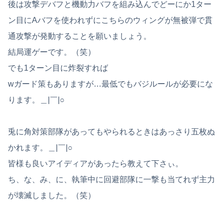
後は攻撃デバフと機動力バフを組み込んでどーにか1ター
ン目にAバフを使われずにこちらのウィングが無被弾で貫
通攻撃が発動することを願いましょう。
結局運ゲーです。（笑）
でも1ターン目に炸裂すれば
wガード策もありますが…最低でもバジルールが必要にな
ります。＿|￣|○
兎に角対策部隊があってもやられるときはあっさり五枚ぬ
かれます。＿|￣|○
皆様も良いアイディアがあったら教えて下さぃ。
ち、な、み、に、執筆中に回避部隊に一撃も当てれず主力
が壊滅しました。（笑）