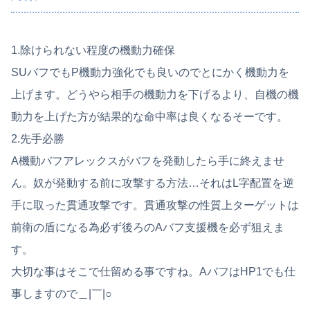
1.除けられない程度の機動力確保
SUバフでもP機動力強化でも良いのでとにかく機動力を
上げます。どうやら相手の機動力を下げるより、自機の機
動力を上げた方が結果的な命中率は良くなるそーです。
2.先手必勝
A機動バフアレックスがバフを発動したら手に終えませ
ん。奴が発動する前に攻撃する方法…それはL字配置を逆
手に取った貫通攻撃です。貫通攻撃の性質上ターゲットは
前衛の盾になる為必ず後ろのAバフ支援機を必ず狙えま
す。
大切な事はそこで仕留める事ですね。AバフはHP1でも仕
事しますので＿|￣|○