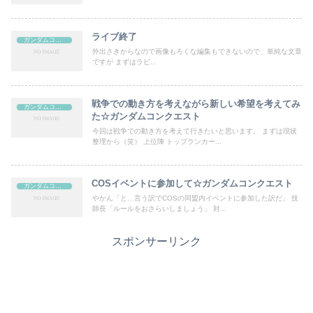
ライブ終了
ガンダムコンクエスト
外出さきからなので画像もろくな編集もできないので、単純な文章
ですが まずはラビ...
戦争での動き方を考えながら新しい希望を考えてみ
ガンダムコンクエスト
た☆ガンダムコンクエスト
今回は戦争での動き方を考えて行きたいと思います。 まずは現状
整理から（笑） 上位陣 トップランカー...
COSイベントに参加して☆ガンダムコンクエスト
ガンダムコンクエスト
やかん「と…言う訳でCOSの同盟内イベントに参加した訳だ」 技
師長「ルールをおさらいしましょう」 対...
スポンサーリンク