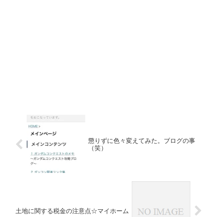
懲りずに色々変えてみた。ブログの事
（笑）
土地に関する税金の注意点☆マイホーム