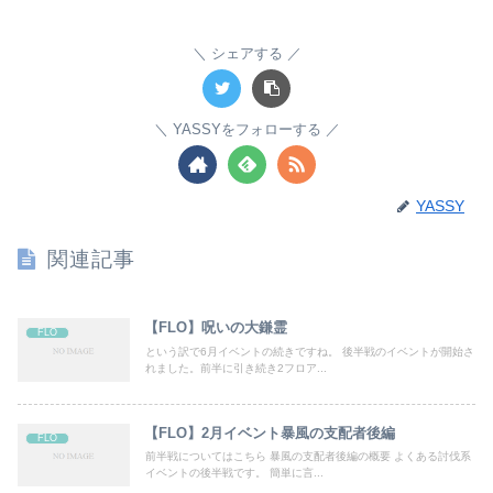
シェアする
YASSYをフォローする
YASSY
関連記事
【FLO】呪いの大鎌霊
FLO
という訳で6月イベントの続きですね。 後半戦のイベントが開始さ
れました。前半に引き続き2フロア...
【FLO】2月イベント暴風の支配者後編
FLO
前半戦についてはこちら 暴風の支配者後編の概要 よくある討伐系
イベントの後半戦です。 簡単に言...