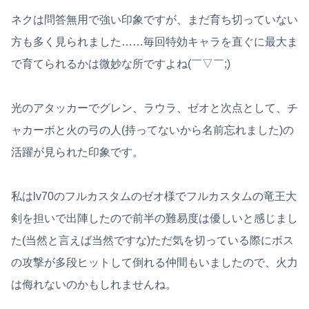
ネクは問答無用で強い印象ですが、まだ育ち切っていない
方も多く見られました……毎回特効キャラを直ぐに最大ま
で育てられるかは微妙な所ですよね(￣▽￣;)
光のアタッカーでグレン、ラウラ、ゼオと次点として、チ
ャカーボと火の弓の人(持ってないから名前忘れました)の
活躍が見られた印象です。
私はlv70のフルカスタムのゼオ様でフルカスタムの竜王大
剣を担いで出陣したので前半の難易度は優しいと感じまし
た(当然と言えば当然ですな)ただ気を切っている際にボス
の攻撃が多段ヒットして倒れる仲間もいましたので、火力
は侮れないのかもしれませんね。