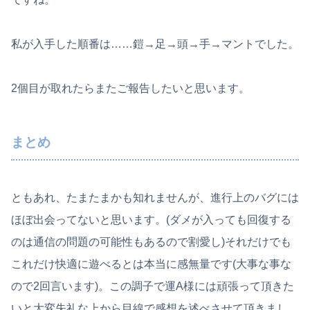
私が入手した順番は……鎧→足→頭→手→マントでした。
2個目が取れたらまたご報告したいと思います。
まとめ
ともあれ、たまたまかも知れませんが、進行上のバグには
ほぼ出会ってないと思います。(ダメが入っても回復する
のは通信の問題の可能性もあるので割愛し)それだけでも
これだけ快適に遊べるとは本当に感無量です(大事な事な
ので2回言います)。この調子で運A様には頑張って頂きた
いと大変失礼な上から目線で感想を述べさせて頂きまし