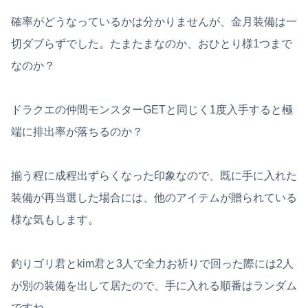
確率がどうなっているかは分かりませんが、金月装備は一
切ダブらずでした。たまたまなのか、おひとり様1つまで
なのか？
ドラクエの仲間モンスターGETと同じく1度入手すると極
端に排出率が落ちるのか？
揃う程に成程出ずらくなった印象なので、既に手に入れた
装備が再当選した場合には、他のアイテムが贈られている
様な気もします。
釣りゴリ君とkim君と3人で全力お祈りで回った際には2人
が別の装備を出して居たので、手に入れる順番はランダム
ですね。