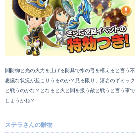
闇防御と光の火力を上げる防具で水の弓を構えると言う不
思議な状況が起こりうるのか？見る限り、溶岩のギミック
と戦うのかな？となると火と闇を扱う敵と戦うと言う事で
しょうかね？
ステラさんの贈物