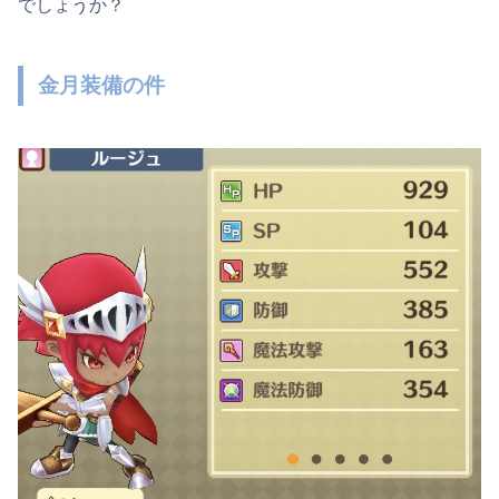
でしょうか？
金月装備の件