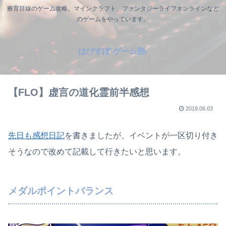
療育目線のゲーム攻略。マインクラフト、ファンタジーライフオンラインなど
のゲームをやっています。
はびすぽ-ゲーム部-
【FLO】虚言の道化霊前半感想
2019.06.03
先日も感想日記
を書きましたが、イベントが一区切り付き
そうなので改めて記載して行きたいと思います。
メダルポイントバランス