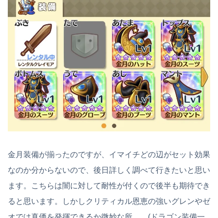
金月装備が揃ったのですが、イマイチどの辺がセット効果
なのか分からないので、後日詳しく調べて行きたいと思い
ます。こちらは闇に対して耐性が付くので後半も期待でき
ると思います。しかしクリティカル恩恵の強いグレンやゼ
オでは真価を発揮できるか微妙な所……(ドラゴン装備一