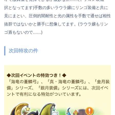
択となってます)手数の多いラウラ嬢にリンゴ装備と共に
見にまとい、圧倒的闇耐性と光の属性を手数で通せば相性
抜群ではないかと勝手に想像してます。(ラウラ嬢もリン
ゴ盾もないので……)
次回特攻の件