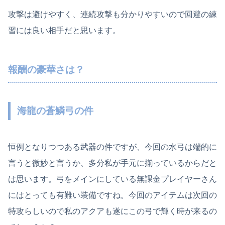
攻撃は避けやすく、連続攻撃も分かりやすいので回避の練
習には良い相手だと思います。
報酬の豪華さは？
海龍の蒼鱗弓の件
恒例となりつつある武器の件ですが、今回の水弓は端的に
言うと微妙と言うか、多分私が手元に揃っているからだと
は思います。弓をメインにしている無課金プレイヤーさん
にはとっても有難い装備ですね。今回のアイテムは次回の
特攻らしいので私のアクアも遂にこの弓で輝く時が来るの