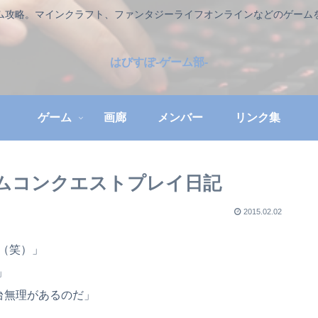
ム攻略。マインクラフト、ファンタジーライフオンラインなどのゲーム
はびすぽ-ゲーム部-
ゲーム
画廊
メンバー
リンク集
ダムコンクエストプレイ日記
2015.02.02
（笑）」
」
台無理があるのだ」