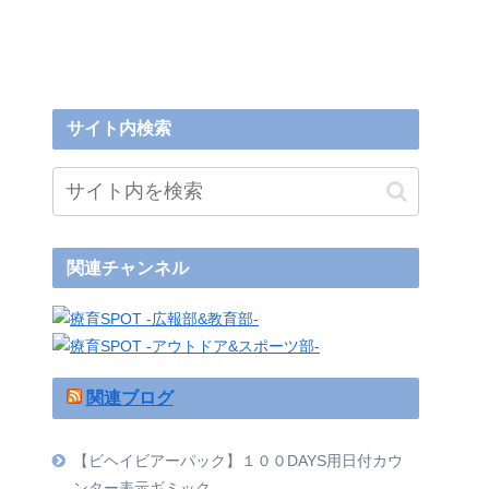
サイト内検索
関連チャンネル
関連ブログ
【ビヘイビアーパック】１００DAYS用日付カウ
ンター表示ギミック