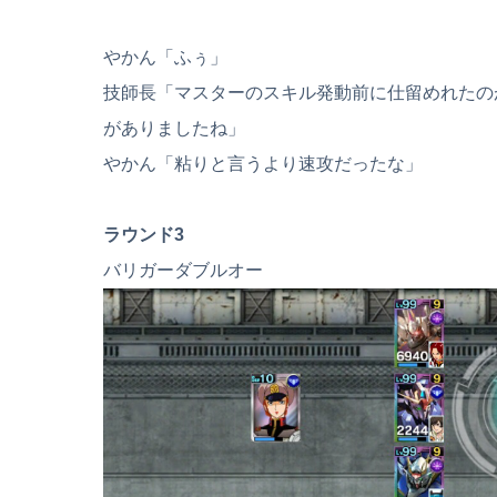
やかん「ふぅ」
技師長「マスターのスキル発動前に仕留めれたの
がありましたね」
やかん「粘りと言うより速攻だったな」
ラウンド3
バリガーダブルオー