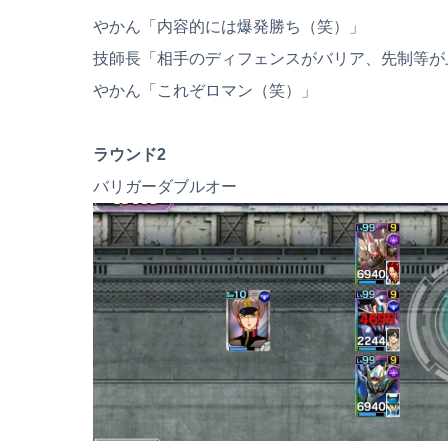
やかん「内容的には爆発勝ち（笑）」
技師長「相手のディフェンスがバリア、先制等が
やかん「これぞロマン（笑）」
ラウンド2
バリガーダブルオー