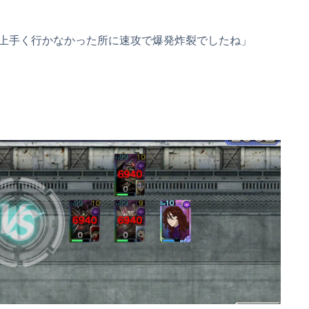
上手く行かなかった所に速攻で爆発炸裂でしたね」