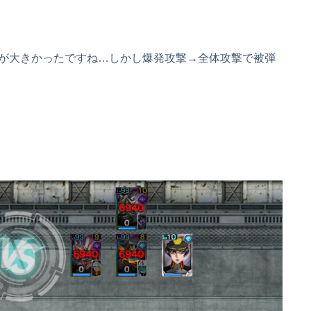
が大きかったですね…しかし爆発攻撃→全体攻撃で被弾