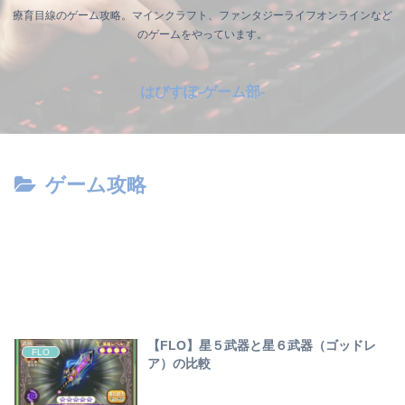
療育目線のゲーム攻略。マインクラフト、ファンタジーライフオンラインなど
のゲームをやっています。
はびすぽ-ゲーム部-
ゲーム攻略
【FLO】星５武器と星６武器（ゴッドレ
FLO
ア）の比較