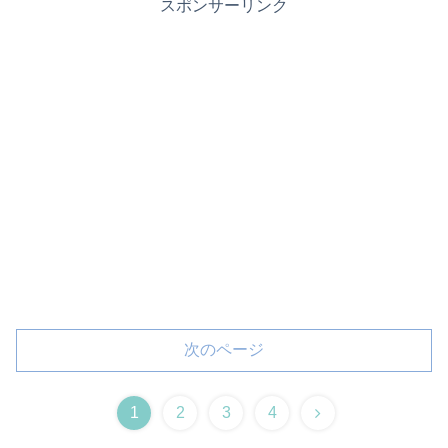
スポンサーリンク
次のページ
1
2
3
4