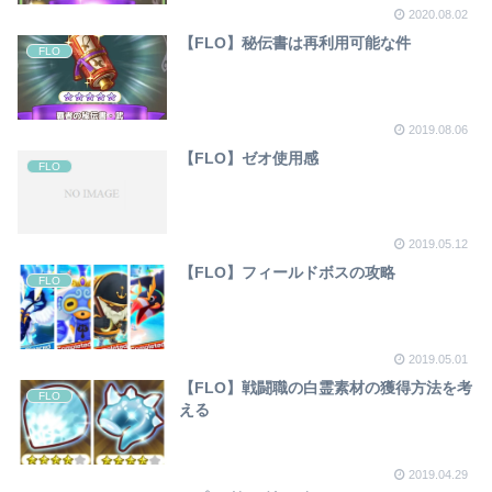
2020.08.02
【FLO】秘伝書は再利用可能な件
FLO
2019.08.06
【FLO】ゼオ使用感
FLO
2019.05.12
【FLO】フィールドボスの攻略
FLO
2019.05.01
【FLO】戦闘職の白霊素材の獲得方法を考
FLO
える
2019.04.29