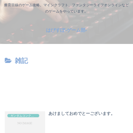
療育目線のゲーム攻略。マインクラフト、ファンタジーライフオンラインなど
のゲームをやっています。
はびすぽ-ゲーム部-
雑記
あけましておめでとーございます。
ガンダムコンクエスト